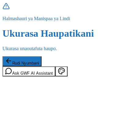
Halmashauri ya Manispaa ya Lindi
Ukurasa Haupatikani
Ukurasa unaoutafuta haupo.
Rudi Nyumbani
Ask GWF AI Assistant