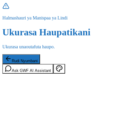
Halmashauri ya Manispaa ya Lindi
Ukurasa Haupatikani
Ukurasa unaoutafuta haupo.
Rudi Nyumbani
Ask GWF AI Assistant