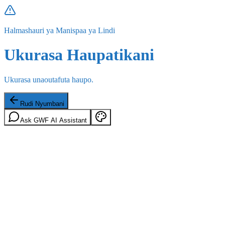
Halmashauri ya Manispaa ya Lindi
Ukurasa Haupatikani
Ukurasa unaoutafuta haupo.
Rudi Nyumbani
Ask GWF AI Assistant