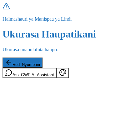
Halmashauri ya Manispaa ya Lindi
Ukurasa Haupatikani
Ukurasa unaoutafuta haupo.
Rudi Nyumbani
Ask GWF AI Assistant