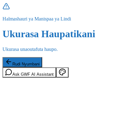
Halmashauri ya Manispaa ya Lindi
Ukurasa Haupatikani
Ukurasa unaoutafuta haupo.
Rudi Nyumbani
Ask GWF AI Assistant