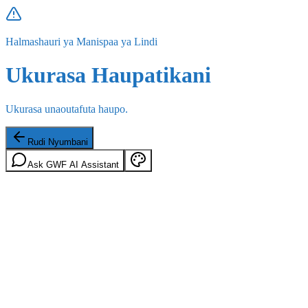
Halmashauri ya Manispaa ya Lindi
Ukurasa Haupatikani
Ukurasa unaoutafuta haupo.
Rudi Nyumbani
Ask GWF AI Assistant