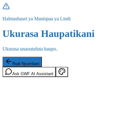
Halmashauri ya Manispaa ya Lindi
Ukurasa Haupatikani
Ukurasa unaoutafuta haupo.
Rudi Nyumbani
Ask GWF AI Assistant