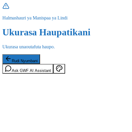
Halmashauri ya Manispaa ya Lindi
Ukurasa Haupatikani
Ukurasa unaoutafuta haupo.
Rudi Nyumbani
Ask GWF AI Assistant