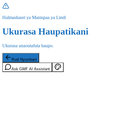
Halmashauri ya Manispaa ya Lindi
Ukurasa Haupatikani
Ukurasa unaoutafuta haupo.
Rudi Nyumbani
Ask GWF AI Assistant